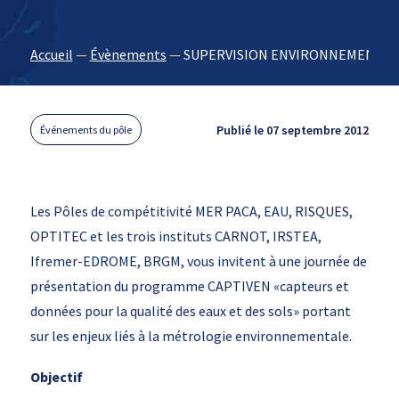
Accueil
—
Évènements
—
SUPERVISION ENVIRONNEMENTALE
Publié le 07 septembre 2012
Événements du pôle
Les Pôles de compétitivité MER PACA, EAU, RISQUES,
OPTITEC et les trois instituts CARNOT, IRSTEA,
Ifremer-EDROME, BRGM, vous invitent à une journée de
présentation du programme CAPTIVEN «capteurs et
données pour la qualité des eaux et des sols» portant
sur les enjeux liés à la métrologie environnementale.
Objectif