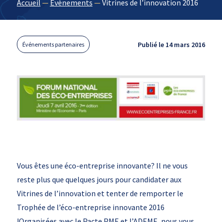
Accueil
—
Évènements
—
Vitrines de l’innovation 2016
Publié le 14 mars 2016
Événements partenaires
Vous êtes une éco-entreprise innovante? Il ne vous
reste plus que quelques jours pour candidater aux
Vitrines de l’innovation et tenter de remporter le
Trophée de l’éco-entreprise innovante 2016
!Organisées avec le Pacte PME et l’ADEME, nous vous