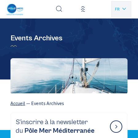
Panneau de gestion des cookies
FR
EN
Events Archives
Accueil
—
Events Archives
S’inscrire à la newsletter
du
Pôle Mer Méditerranée