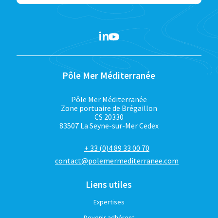
Pôle Mer Méditerranée
Pôle Mer Méditerranée
Zone portuaire de Brégaillon
CS 20330
83507 La Seyne-sur-Mer Cedex
+ 33 (0)4 89 33 00 70
contact@polemermediterranee.com
Liens utiles
Expertises
Devenir adhérent