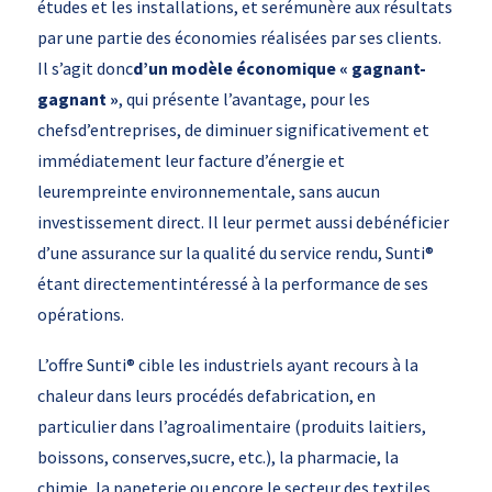
études et les installations, et serémunère aux résultats
par une partie des économies réalisées par ses clients.
Il s’agit donc
d’un modèle économique « gagnant-
gagnant »
, qui présente l’avantage, pour les
chefsd’entreprises, de diminuer significativement et
immédiatement leur facture d’énergie et
leurempreinte environnementale, sans aucun
investissement direct. Il leur permet aussi debénéficier
d’une assurance sur la qualité du service rendu, Sunti®
étant directementintéressé à la performance de ses
opérations.
L’offre Sunti® cible les industriels ayant recours à la
chaleur dans leurs procédés defabrication, en
particulier dans l’agroalimentaire (produits laitiers,
boissons, conserves,sucre, etc.), la pharmacie, la
chimie, la papeterie ou encore le secteur des textiles.