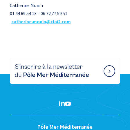
Catherine Monin
01 44 69 54 13 – 06 72 77 59 51
catherine.monin@clai2.com
S’inscrire à la newsletter
du
Pôle Mer Méditerranée
Pôle Mer Méditerranée