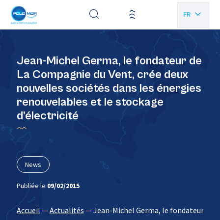
Panneau de gestion des cookies
FR
EN
Jean-Michel Germa, le fondateur de
La Compagnie du Vent, crée deux
nouvelles sociétés dans les énergies
renouvelables et le stockage
d’électricité
News
Publiée le
09/02/2015
Accueil
—
Actualités
—
Jean-Michel Germa, le fondateur de La