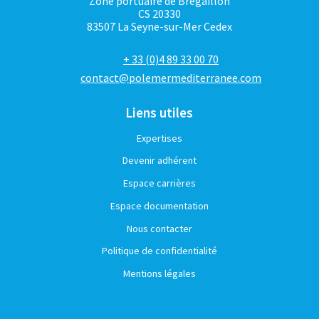
Zone portuaire de Brégaillon
CS 20330
83507 La Seyne-sur-Mer Cedex
+ 33 (0)4 89 33 00 70
contact@polemermediterranee.com
Liens utiles
Expertises
Devenir adhérent
Espace carrières
Espace documentation
Nous contacter
Politique de confidentialité
Mentions légales