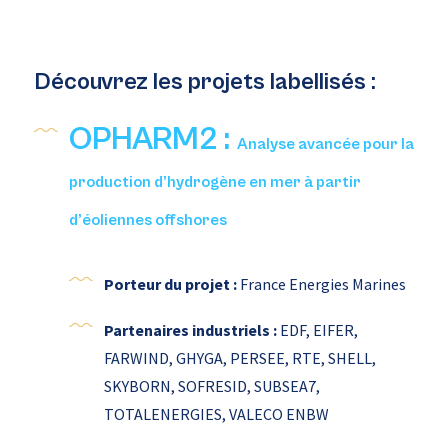
Découvrez les projets labellisés :
OPHARM2 :
Analyse avancée pour la
production d’hydrogène en mer à partir
d’éoliennes offshores
Porteur du projet :
France Energies Marines
Partenaires industriels
:
EDF, EIFER,
FARWIND, GHYGA, PERSEE, RTE, SHELL,
SKYBORN, SOFRESID, SUBSEA7,
TOTALENERGIES, VALECO ENBW