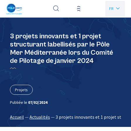
Panneau de gestion des cookies
FR
EN
3 projets innovants et 1 projet
structurant labellisés par le Pôle
Mer Méditerranée lors du Comité
de Pilotage de janvier 2024
Projets
Publiée le
07/02/2024
Accueil
—
Actualités
—
3 projets innovants et 1 projet struct